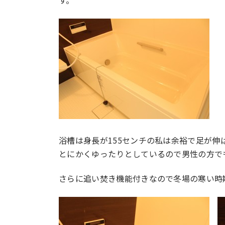
す。
浴槽は身長が155センチの私は余裕で足が伸
とにかくゆったりとしているので男性の方で
さらに追い焚き機能付きなので冬場の寒い時