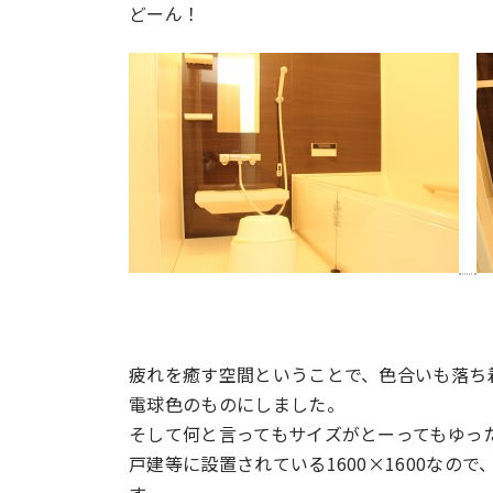
どーん！
疲れを癒す空間ということで、色合いも落ち
電球色のものにしました。
そして何と言ってもサイズがとーってもゆっ
戸建等に設置されている1600×1600な