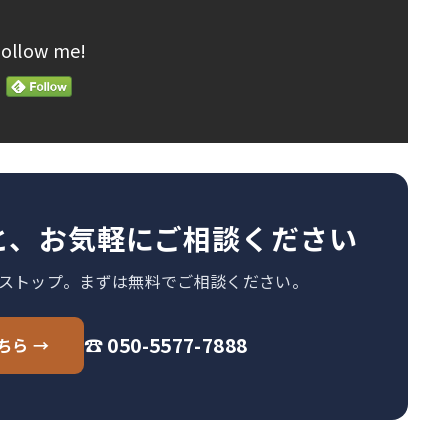
Follow me!
と、お気軽にご相談ください
ストップ。まずは無料でご相談ください。
☎ 050-5577-7888
ちら →