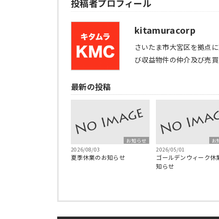
投稿者プロフィール
kitamuracorp
さいたま市大宮区を拠点に
び収益物件の仲介及び売買
最新の投稿
お知らせ
お
2026/08/03
2026/05/01
夏季休業のお知らせ
ゴールデンウィーク休
知らせ