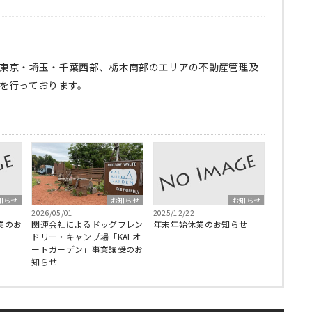
東京・埼玉・千葉西部、栃木南部のエリアの不動産管理及
を行っております。
知らせ
お知らせ
お知らせ
2025/12/22
2026/05/01
業のお
年末年始休業のお知らせ
関連会社によるドッグフレン
ドリー・キャンプ場「KALオ
ートガーデン」事業譲受のお
知らせ