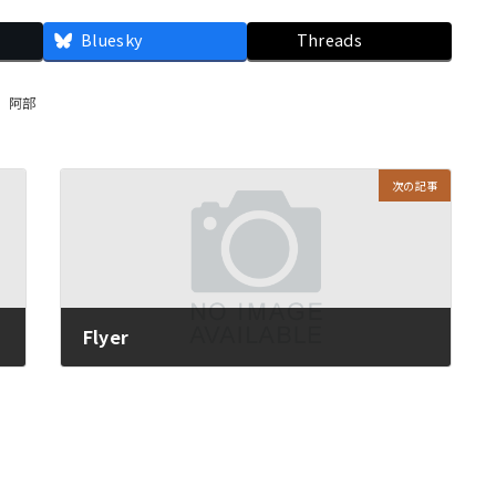
Bluesky
Threads
、
阿部
次の記事
Flyer
2015/04/06