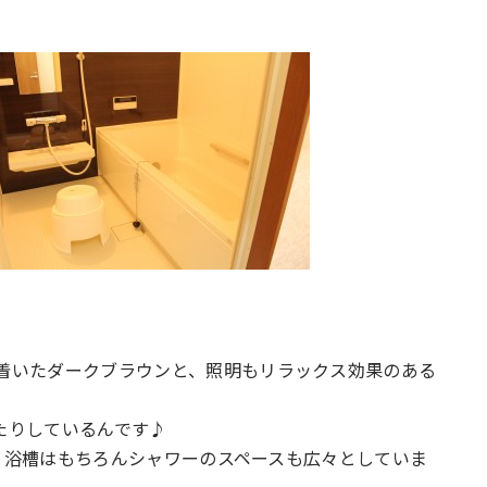
着いたダークブラウンと、照明もリラックス効果のある
たりしているんです♪
ので、浴槽はもちろんシャワーのスペースも広々としていま