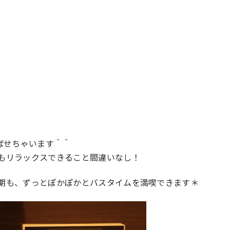
ばせちゃいます＾＾
もリラックスできること間違いなし！
期も、ずっとぽかぽかとバスタイムを満喫できます＊