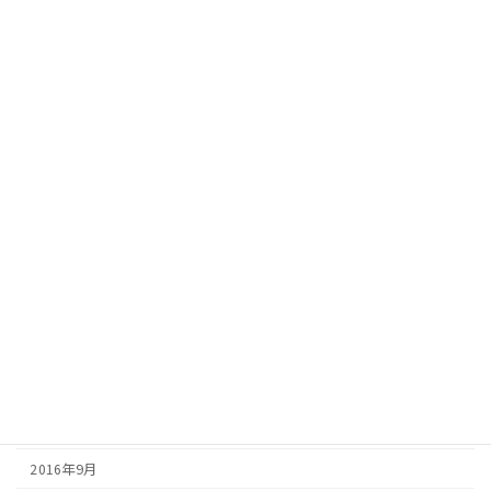
2017年11月
2017年9月
2017年8月
2017年7月
2017年6月
2017年5月
2017年4月
2017年3月
2017年2月
2016年12月
2016年10月
2016年9月