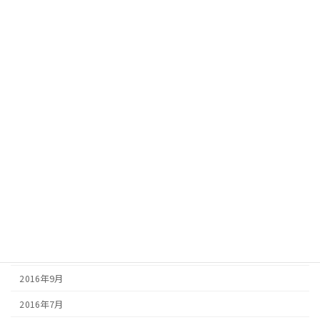
2017年9月
2017年8月
2017年7月
2017年6月
2017年5月
2017年4月
2017年3月
2017年2月
2016年12月
2016年10月
2016年9月
2016年7月