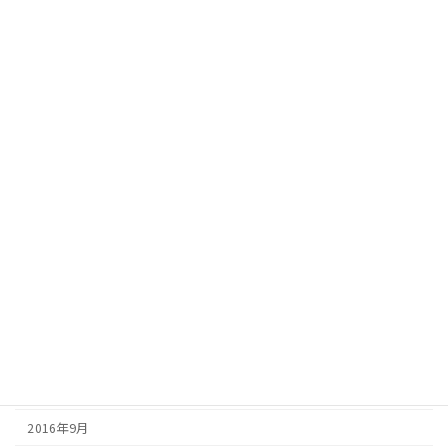
2017年11月
2017年9月
2017年8月
2017年7月
2017年6月
2017年5月
2017年4月
2017年3月
2017年2月
2016年12月
2016年10月
2016年9月