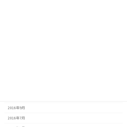
2017年9月
2017年8月
2017年7月
2017年6月
2017年5月
2017年4月
2017年3月
2017年2月
2016年12月
2016年10月
2016年9月
2016年7月