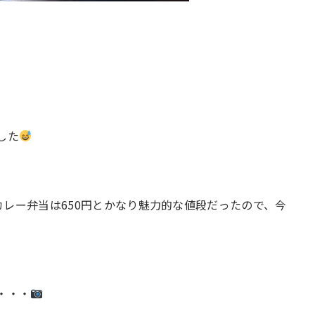
した
、カレー弁当は650円とかなり魅力的な値段だったので、今
・・・