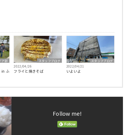
ドア部
スタッフブログ
スタッフブログ
2022/04/26
2022/04/21
in ふ
フライと焼きそば
いよいよ
Follow me!