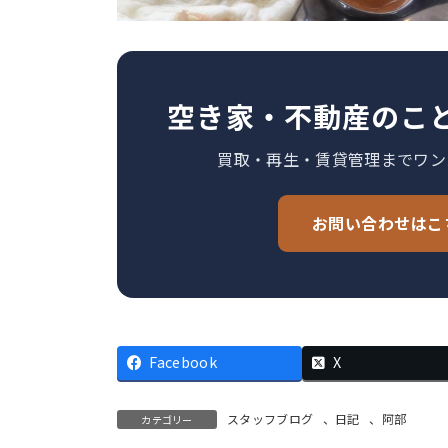
空き家・不動産のこ
買取・再生・賃貸管理までワン
お問い合わせはこ
Facebook
X
スタッフブログ
、
日記
、
阿部
カテゴリー