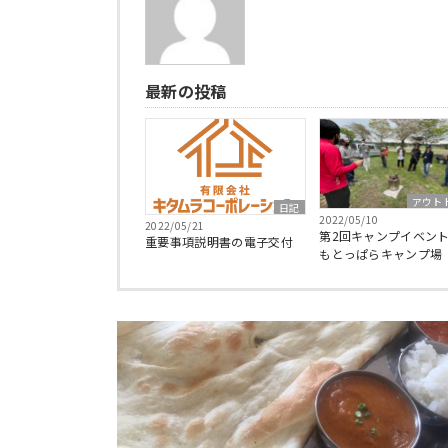
最新の投稿
アウト
日記
2022/05/10
2022/05/21
第2回キャンプイベント 
重要事項説明書の電子交付
もとっぱらキャンプ場