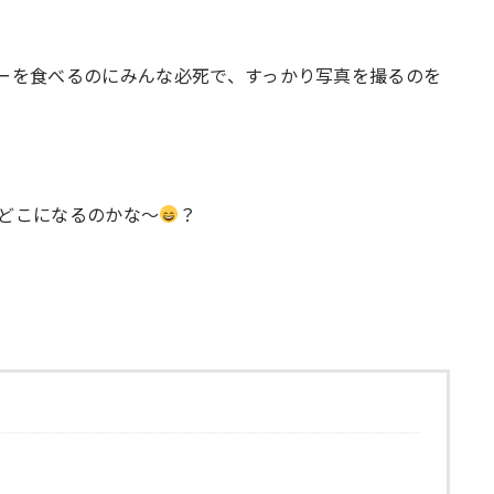
ーを食べるのにみんな必死で、すっかり写真を撮るのを
どこになるのかな〜
？