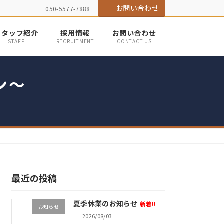
お問い合わせ
050-5577-7888
スタッフ紹介
採用情報
お問い合わせ
STAFF
RECRUITMENT
CONTACT US
ン〜
最近の投稿
夏季休業のお知らせ
新着!!
お知らせ
2026/08/03