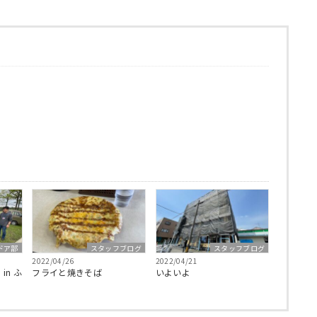
ドア部
スタッフブログ
スタッフブログ
2022/04/26
2022/04/21
in ふ
フライと焼きそば
いよいよ