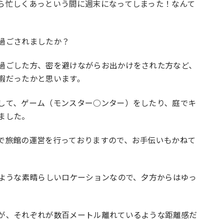
ら忙しくあっという間に週末になってしまった！なんて
過ごされましたか？
過ごした方、密を避けながらお出かけをされた方など、
暇だったかと思います。
して、ゲーム（モンスター○ンター）をしたり、庭でキ
ました。
で旅館の運営を行っておりますので、お手伝いもかねて
るような素晴らしいロケーションなので、夕方からはゆっ
が、それぞれが数百メートル離れているような距離感だ