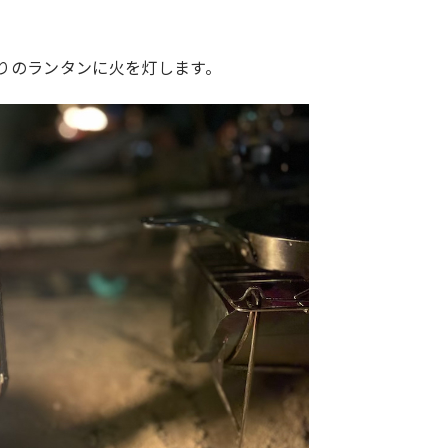
りのランタンに火を灯します。