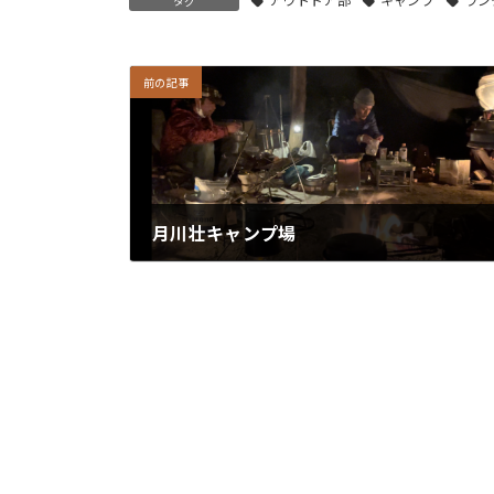
タグ
前の記事
月川壮キャンプ場
2021/05/03