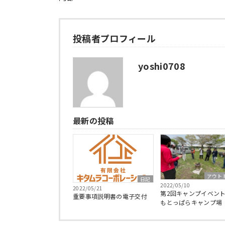
投稿者プロフィール
yoshi0708
最新の投稿
アウト
日記
2022/05/10
2022/05/21
第2回キャンプイベント 
重要事項説明書の電子交付
もとっぱらキャンプ場